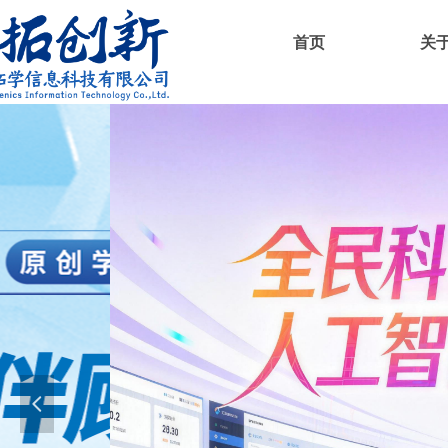
首页
关
넳