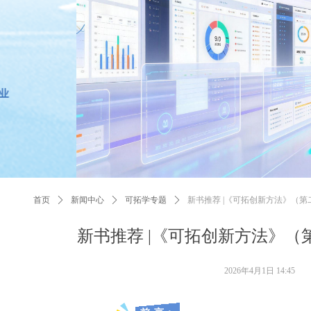
끠
首页
ꄲ
新闻中心
ꄲ
可拓学专题
ꄲ
新书推荐 |《可拓创新方法》（
新书推荐 |《可拓创新方法》
2026年4月1日
14:45