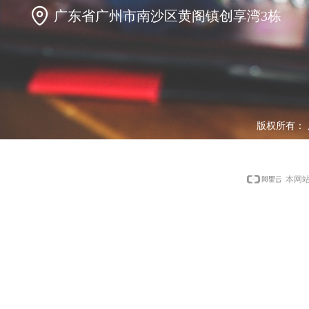
广东省广州市南沙区黄阁镇创享湾3栋
版权所有：
本网站