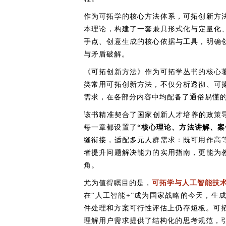
作为可拓学的核心方法体系，可拓创新方
本理论，构建了一套兼具形式化与定量化
手点、创意生成的核心依据与工具，明确
与矛盾破解。
《可拓创新方法》作为可拓学丛书的核心
类常用可拓创新方法，不仅分析透彻、可
需求，在各部分内容中均配备了通俗易懂
该书精准契合了国家创新人才培养的政策导
每一章都设置了
“核心理论、方法讲解、案
缝衔接，适配多元人群需求：既可用作高
者提升问题解决能力的实用指南，更能为
角。
尤为值得瞩目的是，
可拓学与人工智能技
在“人工智能+”成为国家战略的今天，生
件处理和方案可行性评估上仍存短板。可拓
理解用户需求提供了结构化的思考规范，引